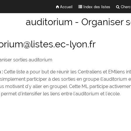
Accueil
Index des listes
Cherch
auditorium - Organiser s
orium@listes.ec-lyon.fr
niser sorties auditorium
 :
Cette liste a pour but de réunir les Centraliens et EMliens in
 simplement participer à des sorties en groupe (l'auditorium 
s motivant d'y aller en groupe). Cette ML participe activement
 permet d'intensifier les liens entre l'auditorium et l'école.