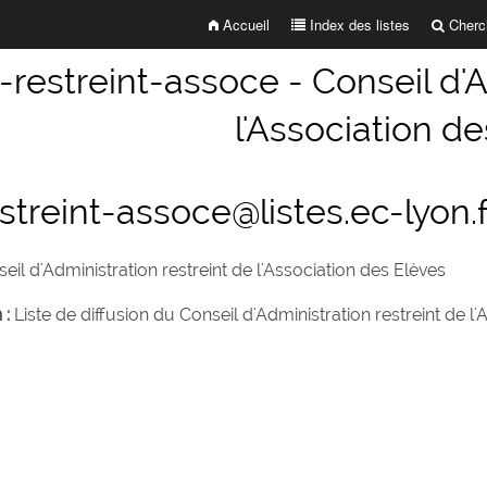
Accueil
Index des listes
Cherch
-restreint-assoce - Conseil d'A
l'Association d
streint-assoce@listes.ec-lyon.f
eil d'Administration restreint de l'Association des Elèves
 :
Liste de diffusion du Conseil d'Administration restreint de l