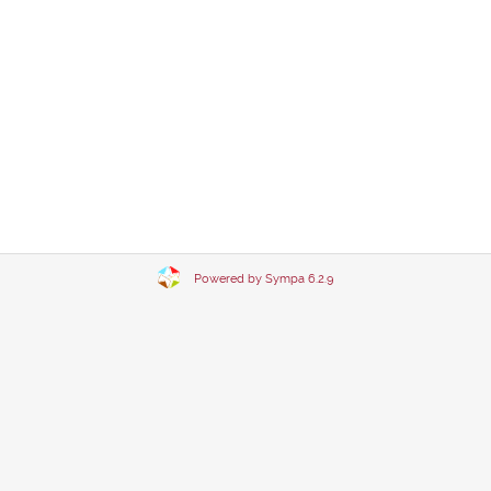
Powered by Sympa 6.2.9