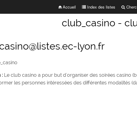
Accueil
Index des listes
Cherch
club_casino - cl
casino@listes.ec-lyon.fr
_casino
 :
Le club casino a pour but d'organiser des soirées casino (blac
former les personnes intéressées des différentes modalités (dat