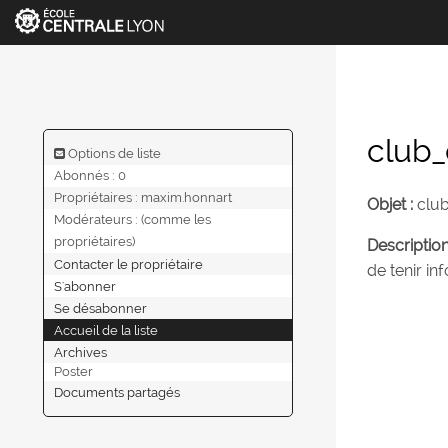
club_
Options de liste
Abonnés : 0
Propriétaires :
maxim.honnart
Objet :
club
Modérateurs :
(comme les
propriétaires)
Description
Contacter le propriétaire
de tenir in
S'abonner
Se désabonner
Accueil de la liste
Archives
Poster
Documents partagés