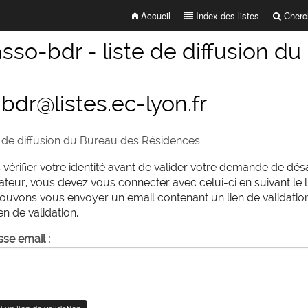
Accueil
Index des listes
Cherch
asso-bdr - liste de diffusion 
bdr@listes.ec-lyon.fr
e de diffusion du Bureau des Résidences
érifier votre identité avant de valider votre demande de dés
ateur, vous devez vous connecter avec celui-ci en suivant le l
uvons vous envoyer un email contenant un lien de validation.
en de validation.
se email :