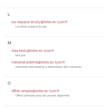
L
loc-espace-ecully@listes.ec-lyon.fr
Location espace Ecully
M
max.testu@listes.ec-lyon.fr
test jluc
mecenat.externe@listes.ec-lyon.fr
mecenat liste externe a destination des mecenes
O
offres-emploi@listes.ec-lyon.fr
Offres d'emploi pour les jeunes diplomés