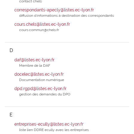
contact chels
correspondants-apecly@listes.ec-lyon.fr
diffusion d'informations à destination des correspondants
cours.chels@listes.ec-lyon.fr
cours.commun@chels.fr
D
daf@listes.ec-lyon.fr
Membre de la DAF
docelec@listes.ec-lyon.fr
Documentation numérique
dpd.rgpd@listes.ec-lyon.fr
gestion des demandes du DPO
E
entreprises-ecully@listes.ec-lyon.fr
liste lien DDRE ecully avec les entreprises