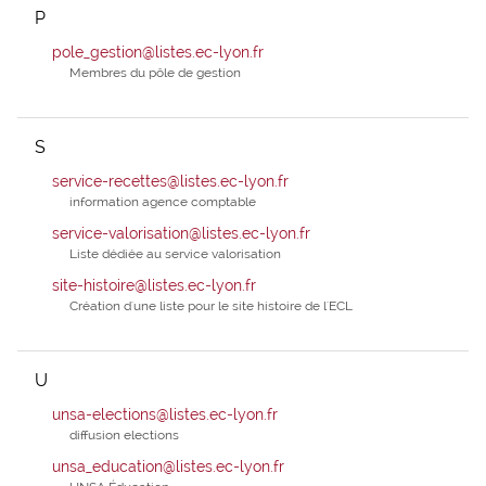
P
pole_gestion@listes.ec-lyon.fr
Membres du pôle de gestion
S
service-recettes@listes.ec-lyon.fr
information agence comptable
service-valorisation@listes.ec-lyon.fr
Liste dédiée au service valorisation
site-histoire@listes.ec-lyon.fr
Création d'une liste pour le site histoire de l'ECL
U
unsa-elections@listes.ec-lyon.fr
diffusion elections
unsa_education@listes.ec-lyon.fr